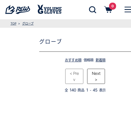
0
TOP
グローブ
グローブ
おすすめ順
価格順
新着順
< Pre
Next
v
>
140
1
45
全
商品
-
表示