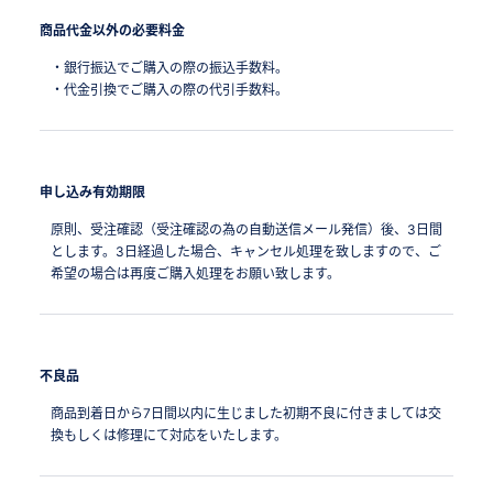
商品代金以外の必要料金
・銀行振込でご購入の際の振込手数料。
・代金引換でご購入の際の代引手数料。
申し込み有効期限
原則、受注確認（受注確認の為の自動送信メール発信）後、3日間
とします。3日経過した場合、キャンセル処理を致しますので、ご
希望の場合は再度ご購入処理をお願い致します。
不良品
商品到着日から7日間以内に生じました初期不良に付きましては交
換もしくは修理にて対応をいたします。