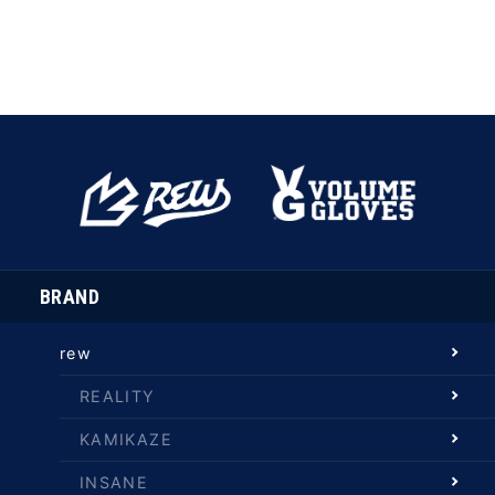
BRAND
rew
REALITY
KAMIKAZE
INSANE