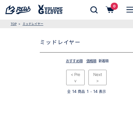
0
TOP
ミッドレイヤー
ミッドレイヤー
おすすめ順
価格順
新着順
< Pre
Next
v
>
14
1
14
全
商品
-
表示