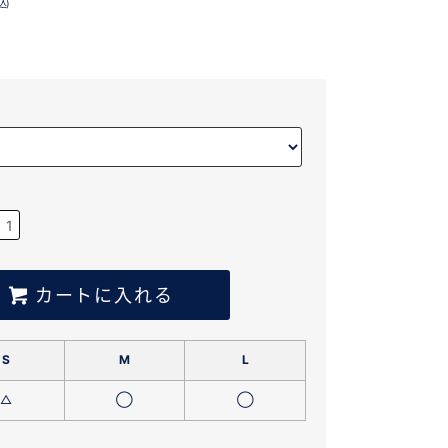
込)
カートに入れる
S
M
L
△
◯
◯