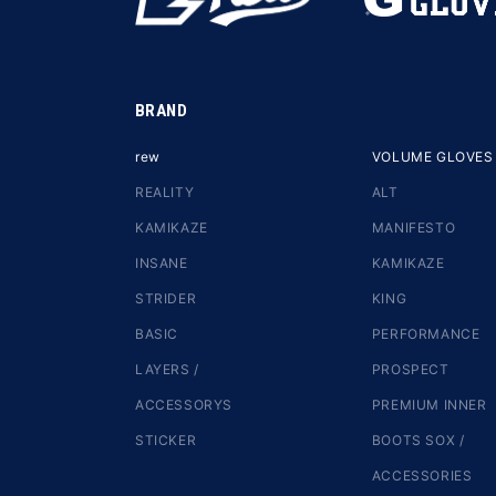
BRAND
rew
VOLUME GLOVES
REALITY
ALT
KAMIKAZE
MANIFESTO
INSANE
KAMIKAZE
STRIDER
KING
BASIC
PERFORMANCE
LAYERS /
PROSPECT
ACCESSORYS
PREMIUM INNER
STICKER
BOOTS SOX /
ACCESSORIES