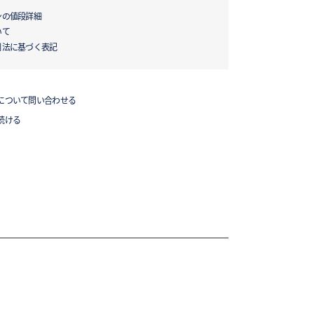
ンの値段詳細
いて
引法に基づく表記
について問い合わせる
続ける