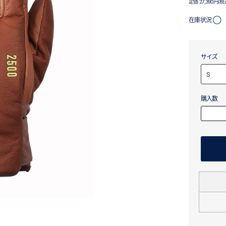
定価 27,390円(税
在庫状況 ◯
サイズ
購入数