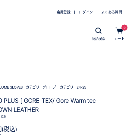
会員登録
ログイン
よくある質問
0
商品検索
カート
LUME GLOVES
カテゴリ：
グローブ
カテゴリ：
24-25
 PLUS [ GORE-TEX/ Gore Warm tec
OWN LEATHER
(22)
円(税込)