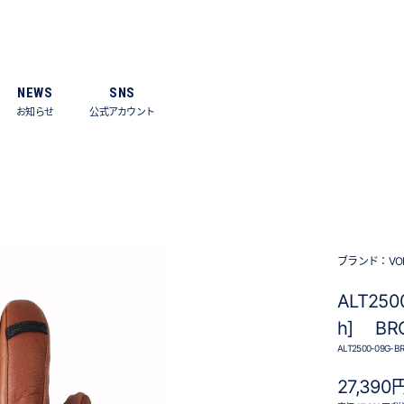
NEWS
SNS
お知らせ
公式アカウント
ブランド：
VO
ALT2500
h] BR
ALT2500-09G-BR 
27,390