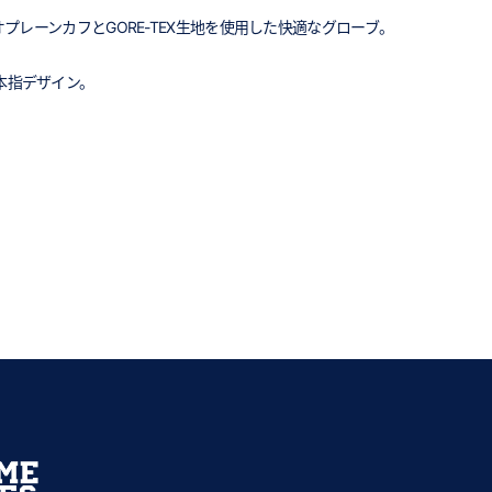
レーンカフとGORE-TEX生地を使用した快適なグローブ。
本指デザイン。