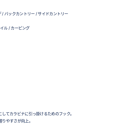
 バックカントリー / サイドカントリー
ル / カービング
にしてカラビナに引っ掛けるためのフック。
握りやすさが向上。