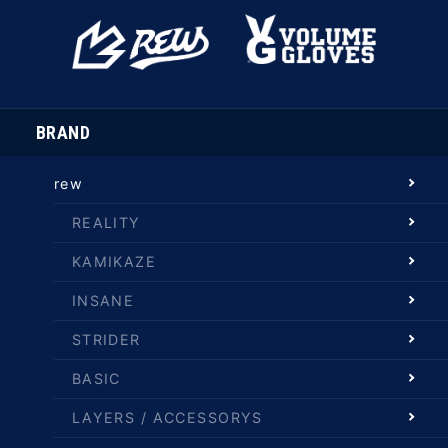
BRAND
rew
REALITY
KAMIKAZE
INSANE
STRIDER
BASIC
LAYERS / ACCESSORYS