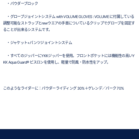
・パウダーブロック
・グローブジョイントシステム with VOLUME GLOVES : VOLUME に付属している
調整可能なストラップとrewウエアの手首についているクリップでグローブを固定す
ることが出来るシステムです。
・ジャケット+パンツジョイントシステム
・すべてのジッパーにYKKジッパーを使用。フロントポケットには機能性の高いY
KK Aqua Guard® ビスロンを使用し、軽量で防風・防水性をアップ。
このようなライダーに：パウダーライディング 30%＋ゲレンデ／パーク 70%