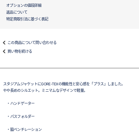
オプションの値段詳細
返品について
特定商取引法に基づく表記
この商品について問い合わせる
買い物を続ける
スタジアムジャケットにGORE-TEXの機能性と安心感を「プラス」しました。
やや長めのシルエット。ミニマムなデザインで軽量。
・ハンドゲーター
・パスフォルダー
・脇ベンチレーション