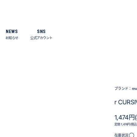
NEWS
SNS
お知らせ
公式アカウント
ブランド：
re
r CURSIV
1,474円
定価 1,474円(税込
在庫状況 ◯