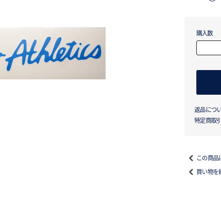
購入数
返品につ
特定商取
この商品
買い物を