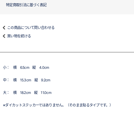
特定商取引法に基づく表記
この商品について問い合わせる
買い物を続ける
小： 横 6.5cm 縦 4.0cm
中： 横 15.3cm 縦 9.2cm
大： 横 18.2cm 縦 11.0cm
※ダイカットステッカーではありません。（そのまま貼るタイプです。）