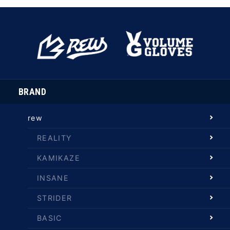
BRAND
rew
REALITY
KAMIKAZE
INSANE
STRIDER
BASIC