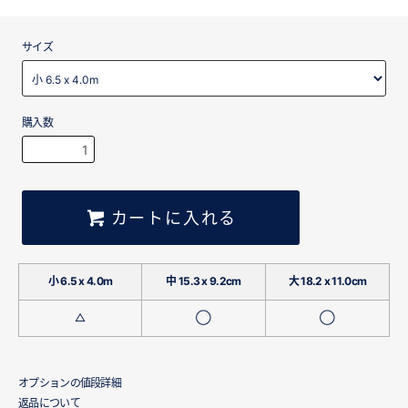
サイズ
購入数
カートに入れる
小 6.5 x 4.0m
中 15.3 x 9.2cm
大 18.2 x 11.0cm
△
◯
◯
オプションの値段詳細
返品について