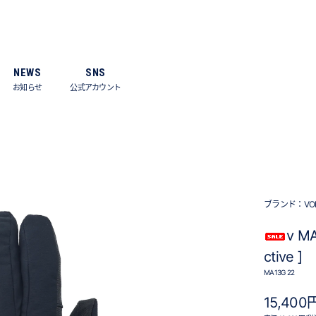
NEWS
SNS
お知らせ
公式アカウント
ブランド：
VO
v MA
ctive ]
MA13G 22
15,400