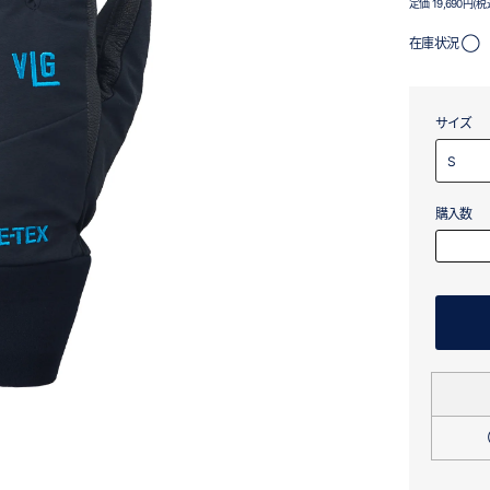
定価 19,690円(税
在庫状況 ◯
サイズ
購入数