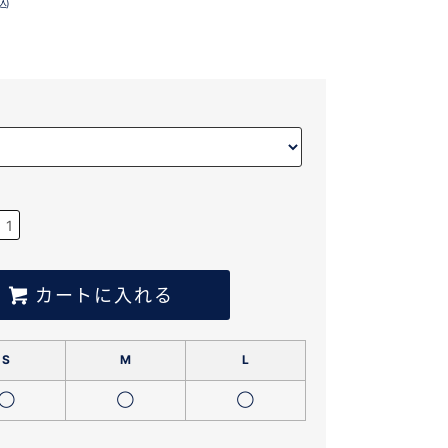
込)
カートに入れる
S
M
L
◯
◯
◯