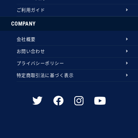
ご利用ガイド
COMPANY
会社概要
お問い合わせ
プライバシーポリシー
特定商取引法に基づく表示