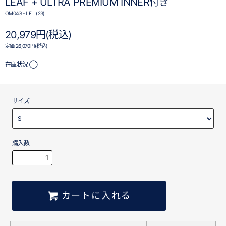
LEAF + ULTRA PREMIUM INNER付き
OM04G - LF (23)
20,979円(税込)
定価 26,070円(税込)
在庫状況 ◯
サイズ
購入数
カートに入れる