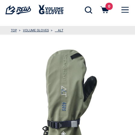
0
TOP
VOLUME GLOVES
ALT