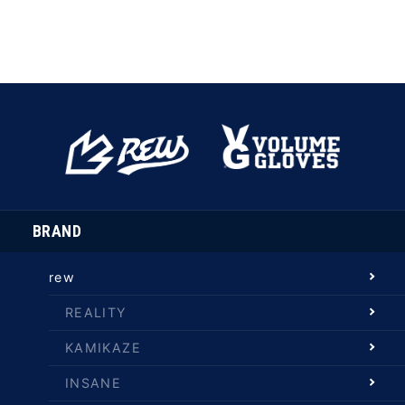
BRAND
rew
REALITY
KAMIKAZE
INSANE