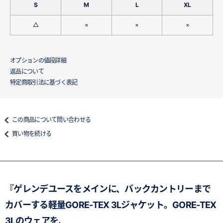
S
M
L
XL
△
×
×
×
オプションの値段詳細
返品について
特定商取引法に基づく表記
この商品について問い合わせる
買い物を続ける
『ゲレンデユースをメインに、バックカントリーまで
カバーする軽量GORE-TEX 3Lジャケット。GORE-TEX
3Lのウェアを、