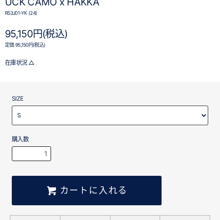
UCK CAMO x HAKKA
RS3J01-YK (24)
95,150円(税込)
定価 95,150円(税込)
在庫状況 △
SIZE
購入数
カートに入れる