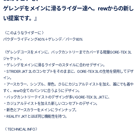
ゲレンデをメインに滑るライダー達へ。rewからの新し
い提案です。』
〈このようなライダーに 〉
パウダーライディング40%＋ゲレンデ／パーク60%
〈ゲレンデユースをメインに、バックカントリーまでカバーする軽量GORE-TEX 3L
ジャケット。
・ゲレンデをメインに滑るライダーのスタイルに合わせデザイン。
・STRIDER JKT 2Lのコンセプトをそのままに、GORE-TEX 3Lの生地を使用してデザ
イン。
・アースカラー、シンプル、単色。さらにカジュアルテイストを加え、誰にでも着や
すく、rewの全てのパンツに合うようにデザイン。
・バックカントリーテイストのデザインが多いGORE-TEX 3L JKTに、
・カジュアルテイストを加えた新しいコンセプトのデザイン。
・新色とアースカラーをメインにラインナップ。
・REALITY JKTとほぼ同じ機能性を持つ。
〈 TECHNICAL INFO 〉