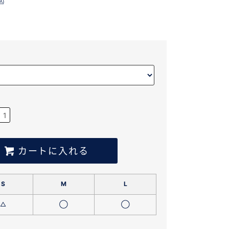
込)
カートに入れる
S
M
L
△
◯
◯