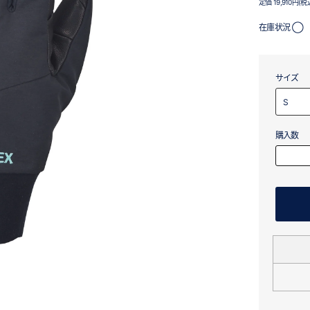
定価 19,910円(税
在庫状況 ◯
サイズ
購入数