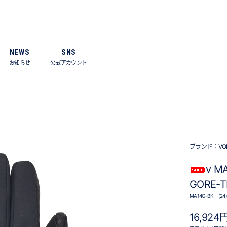
NEWS
SNS
お知らせ
公式アカウント
ブランド：
VO
v M
GORE-T
MA14G-BK (24)
16,924