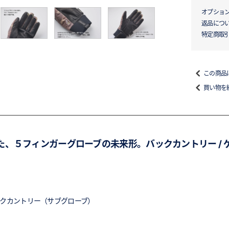
オプショ
返品につ
特定商取
この商品
買い物を
用した、５フィンガーグローブの未来形。バックカントリー / ゲレン
バックカントリー（サブグローブ）