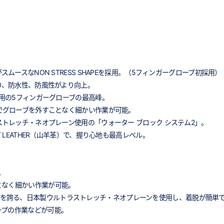
ムースなNON STRESS SHAPEを採用。（5フィンガーグローブ初採用）
り、防水性、防風性がより向上。
ク用の5フィンガーグローブの最高峰。
ーでグローブを外すことなく細かい作業が可能。
ストレッチ・ネオプレーン使用の「ウォーター ブロック システム2」。
 LEATHER（山羊革）で、握り心地も最高レベル。
。
となく細かい作業が可能。
高の柔らかさを誇る、日本製ウルトラストレッチ・ネオプレーンを使用し、着脱が簡
ープの作業などが可能。