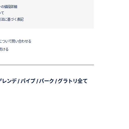
ンの値段詳細
いて
引法に基づく表記
について問い合わせる
続ける
デ / パイプ / パーク / グラトリ全て