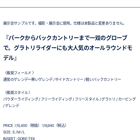
展示会サンプルです。撮影・展示会に使用。仕様は本製品と変更ありません。
『パークからバックカントリーまで一双のグローブ
で。グラトリライダーにも大人気のオールラウンドモ
デル』
〈推奨フィールド 〉
通常のゲレンデ～寒いゲレンデ / サイドカントリー / 軽いバックカントリー
〈推奨スタイル 〉
パウダーライディング / フリーライディング / フリースタイル / グラトリ / カービング
/ ゲレンデ
PRICE : \15,400（税抜） \16,940（税込）
SIZE : S / M / L
INSERT : GORE-TEX