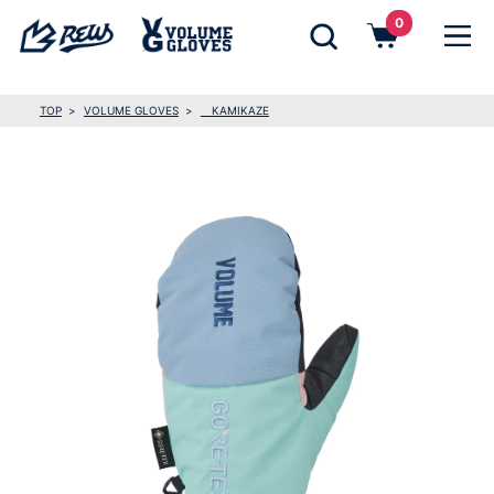
0
TOP
VOLUME GLOVES
KAMIKAZE