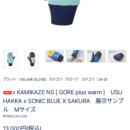
ブランド：
VOLUME GLOVES
カテゴリ：
グローブ
カテゴリ：
24-25
v KAMIKAZE NS [ GORE plus warm ] USU
HAKKA x SONIC BLUE X SAKURA 展示サンプ
ル Mサイズ
PKW23G_UH-S (24)
13,000円(税込)