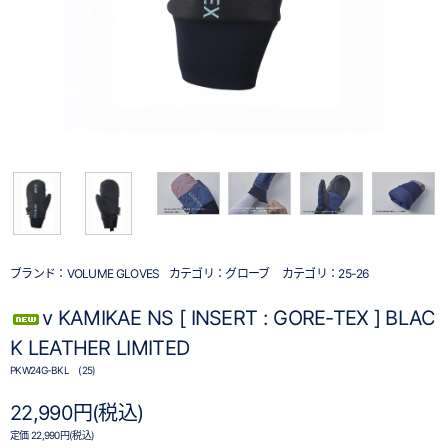
ブランド：
VOLUME GLOVES
カテゴリ：
グローブ
カテゴリ：
25-26
v KAMIKAE NS [ INSERT : GORE-TEX ] BLAC
K LEATHER LIMITED
PKW24G-BKL (25)
22,990円(税込)
定価 22,990円(税込)