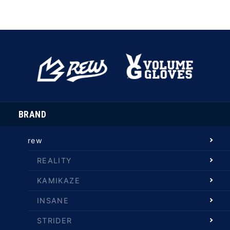
BRAND
rew
REALITY
KAMIKAZE
INSANE
STRIDER