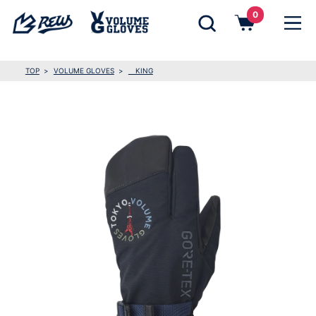
0
TOP
VOLUME GLOVES
KING