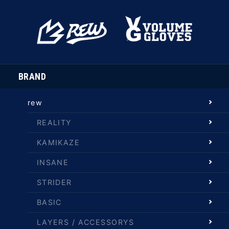
BRAND
rew
REALITY
KAMIKAZE
INSANE
STRIDER
BASIC
LAYERS / ACCESSORYS