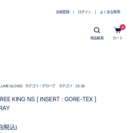
会員登録
ログイン
よくある質問
0
商品検索
カート
LUME GLOVES
カテゴリ：
グローブ
カテゴリ：
25-26
REE KING NS [ INSERT : GORE-TEX ]
RAY
)
円(税込)