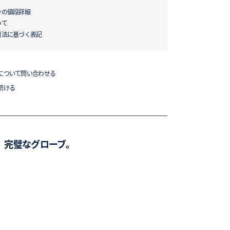
ンの値段詳細
いて
引法に基づく表記
について問い合わせる
続ける
、完璧なグローブ。