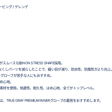
ービング / ゲレンデ
ースな新NON STRESS SHAPE採用。
のマチをなくしパーツを減らしたことで、縫い目が減り、防水性、防風性がより向上
ングローブが苦手な人にもおすすめ。
め心地。
能素材を使用。快適性、耐久性、はめ心地、全てがトップレベル。
UE GRAY PREMIUM INNERグローブの着用をおすすめします。