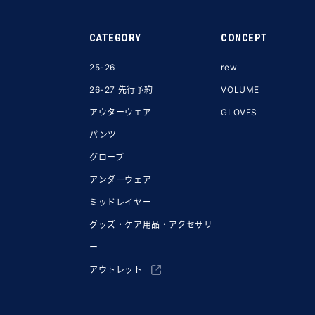
CATEGORY
CONCEPT
25-26
rew
26-27 先行予約
VOLUME
アウターウェア
GLOVES
パンツ
グローブ
アンダーウェア
ミッドレイヤー
グッズ・ケア用品・アクセサリ
ー
アウトレット