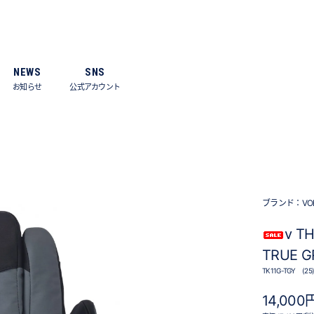
NEWS
SNS
お知らせ
公式アカウント
ブランド：
VO
v TH
TRUE G
TK11G-TGY (25
14,000