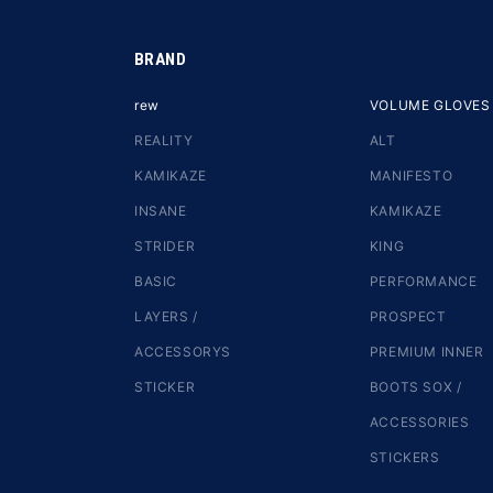
BRAND
rew
VOLUME GLOVES
REALITY
ALT
KAMIKAZE
MANIFESTO
INSANE
KAMIKAZE
STRIDER
KING
BASIC
PERFORMANCE
LAYERS /
PROSPECT
ACCESSORYS
PREMIUM INNER
STICKER
BOOTS SOX /
ACCESSORIES
STICKERS