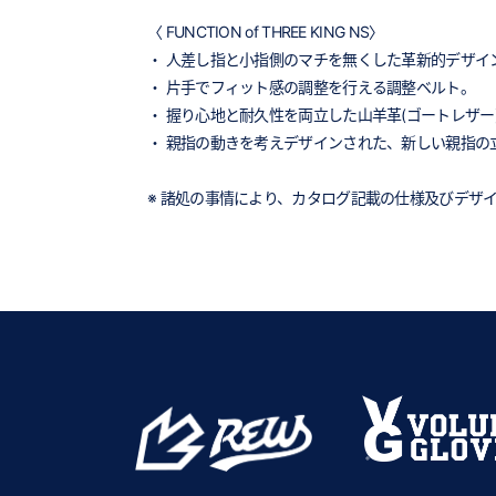
〈 FUNCTION of THREE KING NS〉
・ 人差し指と小指側のマチを無くした革新的デザイ
・ 片手でフィット感の調整を行える調整ベルト。
・ 握り心地と耐久性を両立した山羊革(ゴートレザー
・ 親指の動きを考えデザインされた、新しい親指の
※ 諸処の事情により、カタログ記載の仕様及びデザ