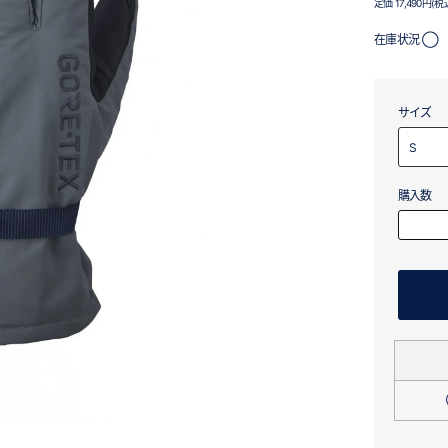
定価 17,490円(税
在庫状況 ◯
サイズ
購入数