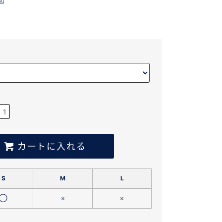
込)
カートに入れる
S
M
L
◯
×
×