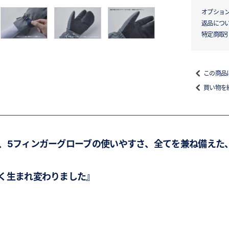
オプショ
返品につ
特定商取
この商品
買い物を
、5フィンガーグローブの使いやすさ、全てを兼ね備えた
く生まれ変わりました』