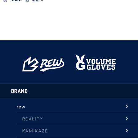
BRAND
rew
REALITY
KAMIKAZE