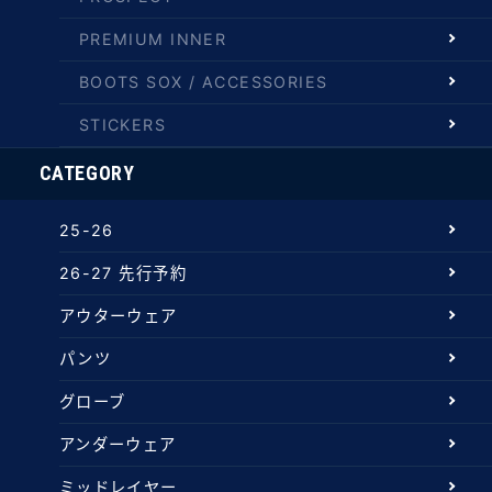
PREMIUM INNER
BOOTS SOX / ACCESSORIES
STICKERS
CATEGORY
25-26
26-27 先行予約
アウターウェア
パンツ
グローブ
アンダーウェア
ミッドレイヤー