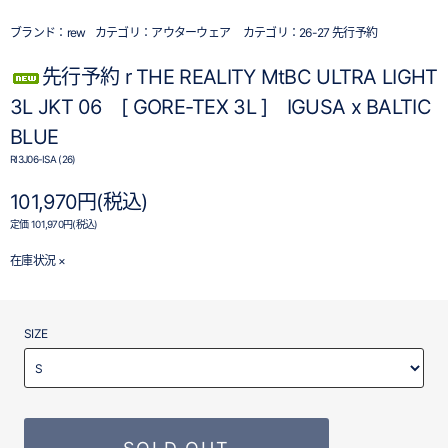
ブランド：
rew
カテゴリ：
アウターウェア
カテゴリ：
26-27 先行予約
先行予約 r THE REALITY MtBC ULTRA LIGHT
3L JKT 06 [ GORE-TEX 3L ] IGUSA x BALTIC
BLUE
RI3J06-ISA (26)
101,970円(税込)
定価 101,970円(税込)
在庫状況 ×
SIZE