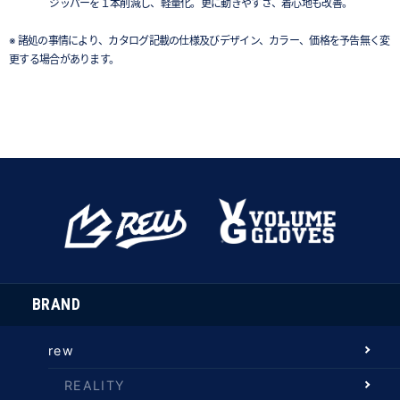
ジッパーを１本削減し、軽量化。更に動きやすさ、着心地も改善。
※ 諸処の事情により、カタログ記載の仕様及びデザイン、カラー、価格を予告無く変
更する場合があります。
BRAND
rew
REALITY