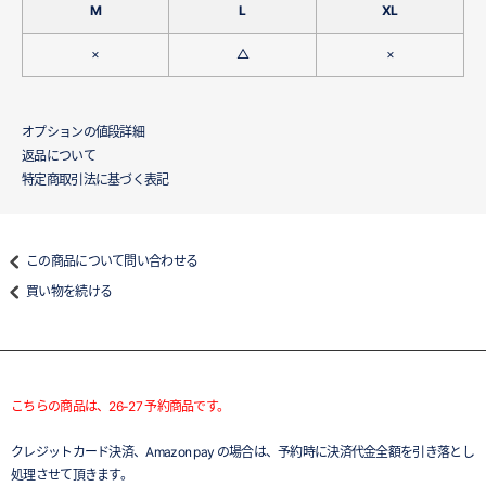
M
L
XL
×
△
×
オプションの値段詳細
返品について
特定商取引法に基づく表記
この商品について問い合わせる
買い物を続ける
こちらの商品は、26-27 予約商品です。
クレジットカード決済、Amazon pay の場合は、予約時に決済代金全額を引き落とし
処理させて頂きます。