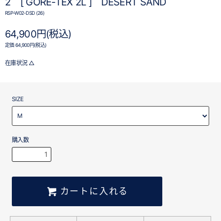
2 [ GORE-TEX 2L ] DESERT SAND
RSP-W02-DSD (26)
64,900円(税込)
定価 64,900円(税込)
在庫状況 △
SIZE
購入数
カートに入れる