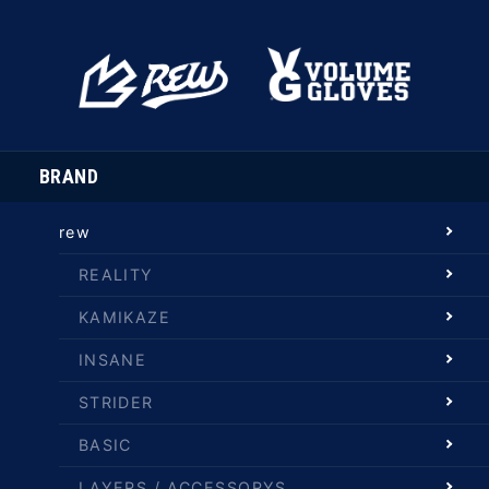
BRAND
rew
REALITY
KAMIKAZE
INSANE
STRIDER
BASIC
LAYERS / ACCESSORYS