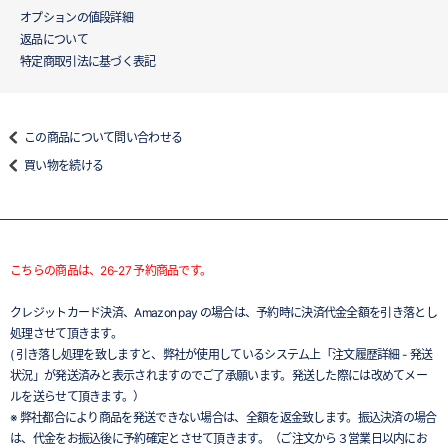
オプションの値段詳細
返品について
特定商取引法に基づく表記
この商品について問い合わせる
買い物を続ける
こちらの商品は、26-27 予約商品です。
クレジットカード決済、Amazon pay の場合は、予約時に決済代金全額を引き落とし
処理させて頂きます。
( 引き落し処理を致しますと、弊社が使用しているシステム上「注文履歴詳細 - 発送
状況」が発送済みと表示されますのでご了承願います。発送した際には改めてメー
ルを送らせて頂きます。）
※ 弊社都合により商品を発送できない場合は、全額を返金致します。振込決済の場合
は、代金をお振込後に予約確定とさせて頂きます。（ご注文から３営業日以内にお