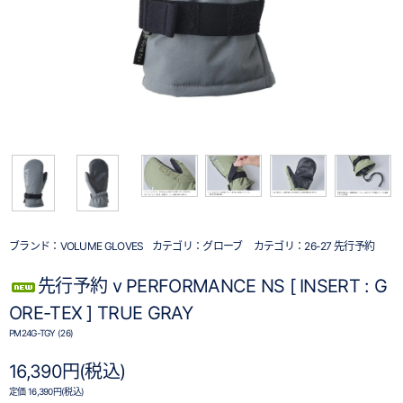
ブランド：
VOLUME GLOVES
カテゴリ：
グローブ
カテゴリ：
26-27 先行予約
先行予約 v PERFORMANCE NS [ INSERT : G
ORE-TEX ] TRUE GRAY
PM24G-TGY (26)
16,390円(税込)
定価 16,390円(税込)