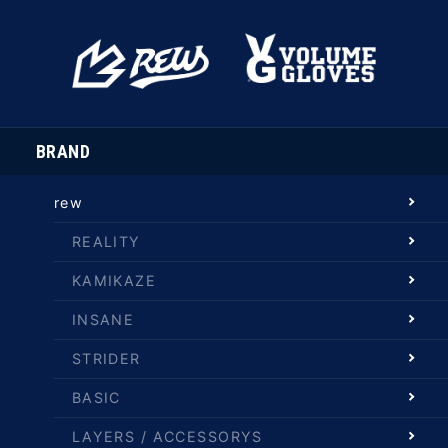
BRAND
rew
REALITY
KAMIKAZE
INSANE
STRIDER
BASIC
LAYERS / ACCESSORYS