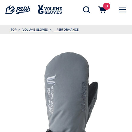
0
TOP
VOLUME GLOVES
PERFORMANCE