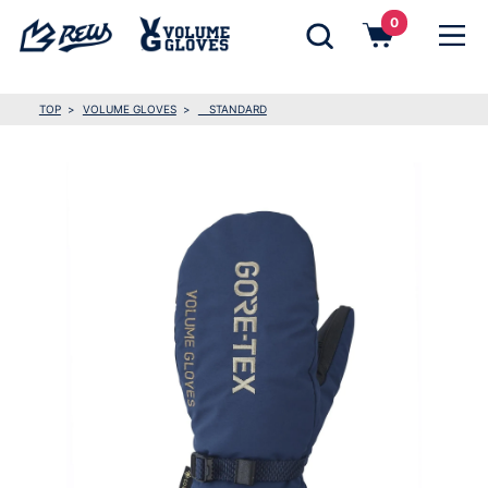
0
TOP
VOLUME GLOVES
STANDARD