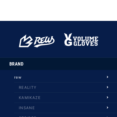
BRAND
rew
REALITY
KAMIKAZE
INSANE