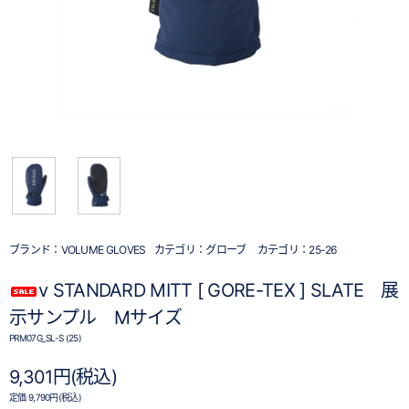
ブランド：
VOLUME GLOVES
カテゴリ：
グローブ
カテゴリ：
25-26
v STANDARD MITT [ GORE-TEX ] SLATE 展
示サンプル Mサイズ
PRM07G_SL-S (25)
9,301円(税込)
定価 9,790円(税込)