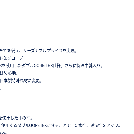
全てを備え、リーズナブルプライスを実現。
ドなグローブ。
TEXを使用したダブルGORE-TEX仕様。さらに保温中綿入り。
なはめ心地。
、日本製特殊素材に変更。
。
を使用した手の平。
Xを使用するダブルGORETEXにすることで、防水性、透湿性をアップ。
裏地。