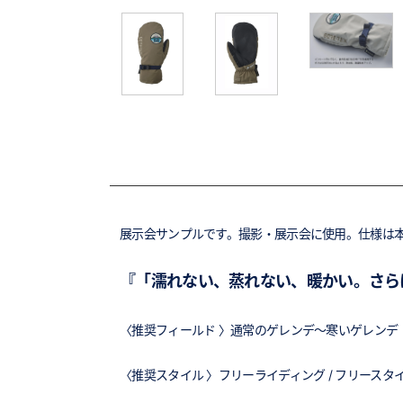
展示会サンプルです。撮影・展示会に使用。仕様は
『「濡れない、蒸れない、暖かい。さらに
〈推奨フィールド 〉通常のゲレンデ～寒いゲレンデ
〈推奨スタイル 〉フリーライディング / フリースタイル 