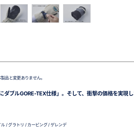
本製品と変更ありません。
ダブルGORE-TEX仕様」。そして、衝撃の価格を実現
/ グラトリ / カービング / ゲレンデ