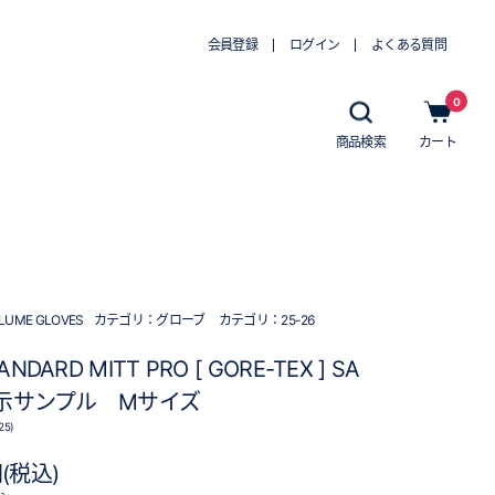
会員登録
ログイン
よくある質問
0
商品検索
カート
LUME GLOVES
カテゴリ：
グローブ
カテゴリ：
25-26
ANDARD MITT PRO [ GORE-TEX ] SA
示サンプル Mサイズ
25)
円(税込)