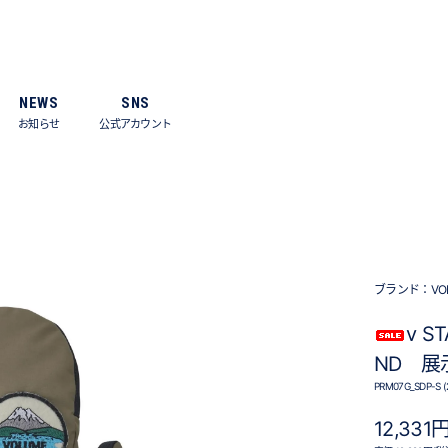
NEWS
SNS
お知らせ
公式アカウント
ブランド：
VO
v ST
ND 展
PRM07G_SDP-S (
12,331