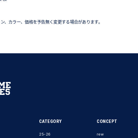
イン、カラー、価格を予告無く変更する場合があります。
CATEGORY
CONCEPT
25-26
rew