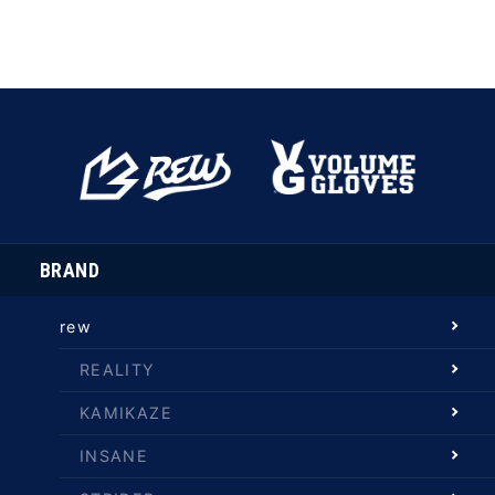
BRAND
rew
REALITY
KAMIKAZE
INSANE