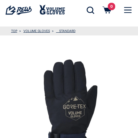
0
TOP
VOLUME GLOVES
STANDARD