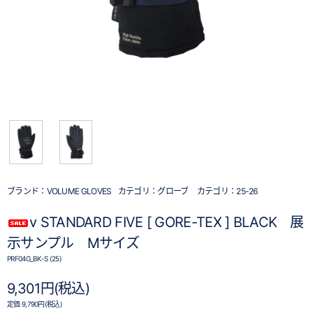
ブランド：
VOLUME GLOVES
カテゴリ：
グローブ
カテゴリ：
25-26
v STANDARD FIVE [ GORE-TEX ] BLACK 展
示サンプル Mサイズ
PRF04G_BK-S (25)
9,301円(税込)
定価 9,790円(税込)