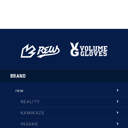
BRAND
rew
REALITY
KAMIKAZE
INSANE