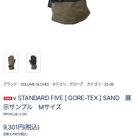
ブランド：
VOLUME GLOVES
カテゴリ：
グローブ
カテゴリ：
25-26
v STANDARD FIVE [ GORE-TEX ] SAND 展
示サンプル Mサイズ
PRF04G_SD_S (25)
9,301円(税込)
定価 9,790円(税込)