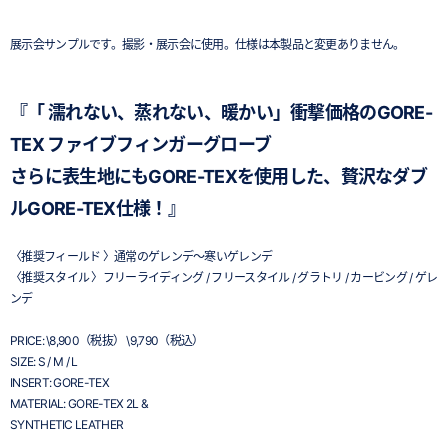
展示会サンプルです。撮影・展示会に使用。仕様は本製品と変更ありません。
『「 濡れない、蒸れない、暖かい」衝撃価格のGORE-
TEX ファイブフィンガーグローブ
さらに表生地にもGORE-TEXを使用した、贅沢なダブ
ルGORE-TEX仕様！』
〈推奨フィールド 〉通常のゲレンデ～寒いゲレンデ
〈推奨スタイル 〉フリーライディング / フリースタイル / グラトリ / カービング / ゲレ
ンデ
PRICE: \8,900（税抜） \9,790（税込）
SIZE: S / M / L
INSERT: GORE-TEX
MATERIAL: GORE-TEX 2L &
SYNTHETIC LEATHER