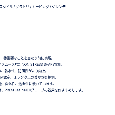
タイル / グラトリ / カービング / ゲレンデ
、一番重要なことを当たり前に実現。
ースな新NON STRESS SHAPE採用。
り、防水性、防風性がより向上。
S WARM認定。１ランク上の暖かさを提供。
心地、保温性、透湿性に優れています。
PREMIUM INNERグローブの着用をおすすめします。