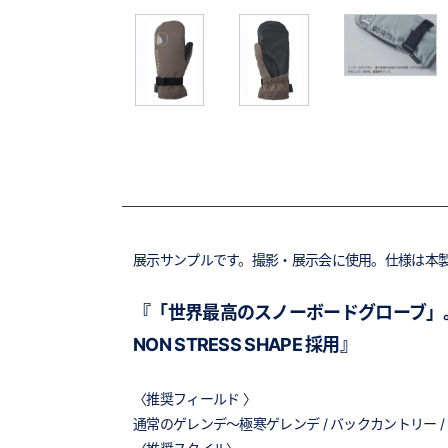
展示サンプルです。撮影・展示会に使用。仕様は本
『「世界最高のスノーボードグローブ」
NON STRESS SHAPE 採用』
〈推奨フィールド 〉
通常のゲレンデ～極寒ゲレンデ / バックカントリー 