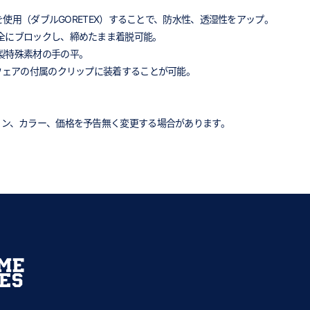
Xを使用（ダブルGORETEX）することで、防水性、透湿性をアップ。
全にブロックし、締めたまま着脱可能。
製特殊素材の手の平。
のウェアの付属のクリップに装着することが可能。
イン、カラー、価格を予告無く変更する場合があります。