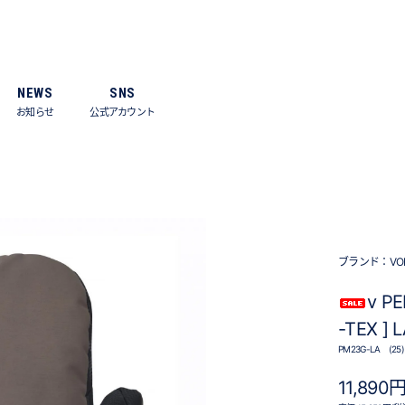
NEWS
SNS
お知らせ
公式アカウント
ブランド：
VO
v P
-TEX 
PM23G-LA (25)
11,890