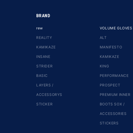
BRAND
rew
VOLUME GLOVES
REALITY
ALT
KAMIKAZE
MANIFESTO
INSANE
KAMIKAZE
STRIDER
KING
BASIC
PERFORMANCE
LAYERS /
PROSPECT
ACCESSORYS
PREMIUM INNER
STICKER
BOOTS SOX /
ACCESSORIES
STICKERS