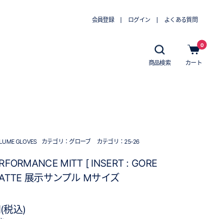
会員登録
ログイン
よくある質問
0
商品検索
カート
LUME GLOVES
カテゴリ：
グローブ
カテゴリ：
25-26
ERFORMANCE MITT [ INSERT : GORE
] LATTE 展示サンプル Mサイズ
円(税込)