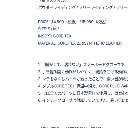
〈推奨スタイル〉
パウダーライディング / フリーライディング / フリース
PRICE: \14,500（税抜） \15,950（税込）
SIZE: S / M / L
INSERT: GORE-TEX
MATERIAL: GORE-TEX 2L &SYNTHETIC LEATHER
1. 「暖かくて、濡れない」スノーボードグローブで
2. 手を握る開く動作がしやすく、親指を曲げる動作がスム
3. マチをなくしパーツが減ったことで、縫い目が減
4. ダブルGORE-TEX＋ 保温中綿で、GORE PLU
5. ほぼ全てのパーツに日本製素材を使用し、はめ
6. インナーグローブは付属していません。寒い日には、