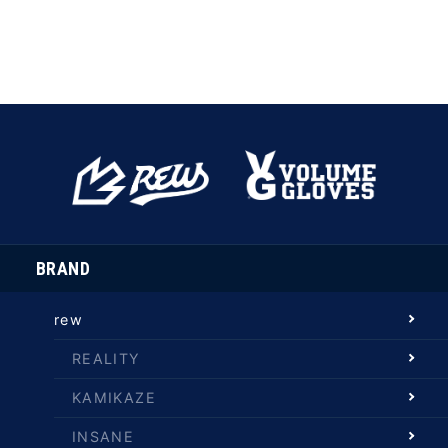
BRAND
rew
REALITY
KAMIKAZE
INSANE