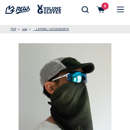
0
TOP
rew
LAYERS / ACCESSORYS