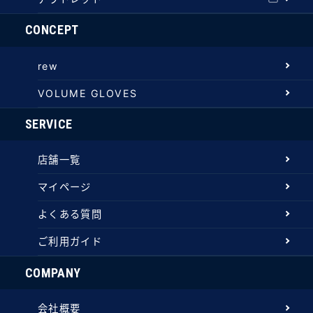
CONCEPT
rew
VOLUME GLOVES
SERVICE
店舗一覧
マイページ
よくある質問
ご利用ガイド
COMPANY
会社概要