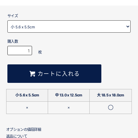
サイズ
購入数
枚
カートに入れる
小 5.6 x 5.5cm
中 13.0 x 12.5cm
大 18.5 x 18.0cm
×
×
◯
オプションの値段詳細
返品について