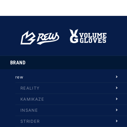
BRAND
rew
REALITY
KAMIKAZE
INSANE
STRIDER