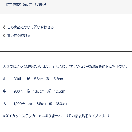
特定商取引法に基づく表記
この商品について問い合わせる
買い物を続ける
大きさによって価格が違います。詳しくは、”オプションの価格詳細” をご覧下さい。
小： 300円 横 5.6cm 縦 5.5cm
中： 900円 横 13.0cm 縦 12.5cm
大： 1,200円 横 18.5cm 縦 18.0cm
※ダイカットステッカーではありません。（そのまま貼るタイプです。）