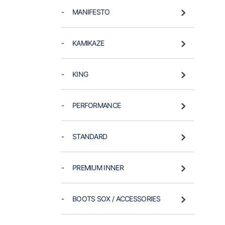
- MANIFESTO
- KAMIKAZE
- KING
- PERFORMANCE
- STANDARD
- PREMIUM INNER
- BOOTS SOX / ACCESSORIES