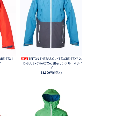
GORE-TEX ]
TRITON THE BASIC JKT [GORE-TEX?] 2L
Y
D-BLUE x CHARCOAL 展示サンプル Mサイ
ズ
33,000円(税込)