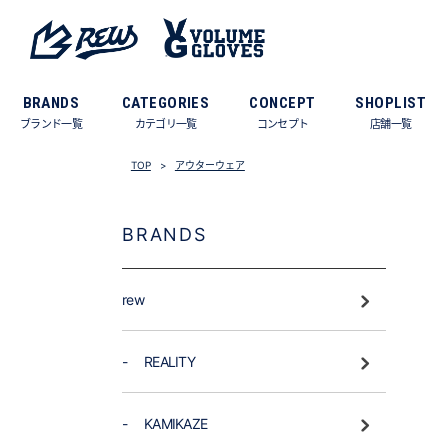
BRANDS
CATEGORIES
CONCEPT
SHOPLIST
ブランド一覧
カテゴリ一覧
コンセプト
店舗一覧
TOP
アウターウェア
BRANDS
rew
- REALITY
- KAMIKAZE