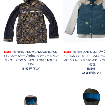
THE FRH STADIUM CAMO X E-BLACK 1
THE FRH LYAERD JKT 
4 (フルシームテープ/両脇のベンチレーション/
ト / E-NAVY x E-STONE (フル
パスケース/パウダースカート付き）Mサイズ
のベンチレーション/パスケース/
BS04
ート付き）
BSE01
11,000円(税込)
22,000円(税込)