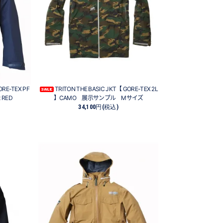
ORE-TEX PF
TRITON THE BASIC JKT【 GORE-TEX 2L
x RED
】CAMO 展示サンプル Mサイズ
34,100円(税込)