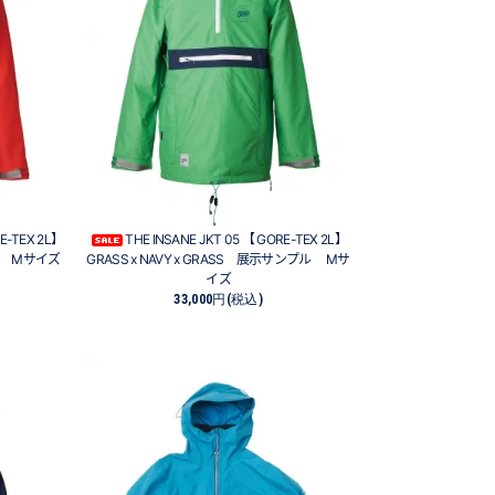
RE-TEX 2L】
THE INSANE JKT 05 【 GORE-TEX 2L】
プル Mサイズ
GRASS x NAVY x GRASS 展示サンプル Mサ
イズ
33,000円(税込)