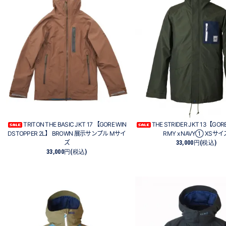
TRITON THE BASIC JKT 17 【GORE WIN
THE STRIDER JKT 13【GOR
DSTOPPER 2L】 BROWN 展示サンプル Mサイ
RMY x NAVY① XSサイ
ズ
33,000円(税込)
33,000円(税込)