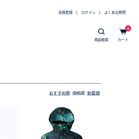
会員登録
ログイン
よくある質問
0
商品検索
カート
おすすめ順
価格順
新着順