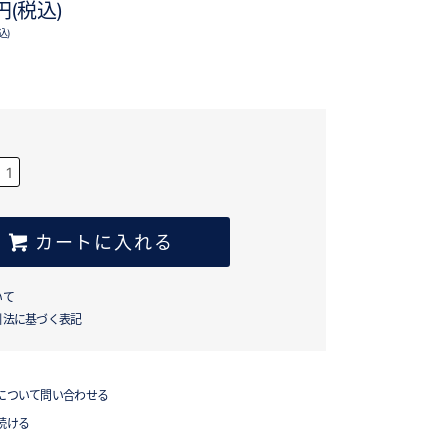
0円(税込)
込)
カートに入れる
いて
引法に基づく表記
について問い合わせる
続ける