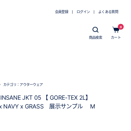
会員登録
ログイン
よくある質問
0
商品検索
カート
w
カテゴリ：
アウターウェア
 INSANE JKT 05 【 GORE-TEX 2L】
 x NAVY x GRASS 展示サンプル M