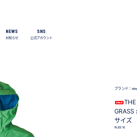
NEWS
SNS
お知らせ
公式アカウント
ブランド：
re
THE
GRASS
サイズ
RIJ05 16