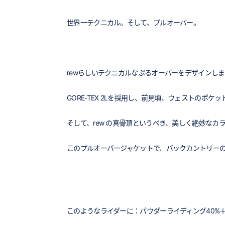
世界一テクニカル。そして、プルオーバー。
rewらしいテクニカルなぷるオーバーをデザインし
GORE-TEX 2Lを採用し、前見頃、ウェストのポケット
そして、rew の真骨頂というべき、美しく絶妙な
このプルオーバージャケットで、バックカントリー
このようなライダーに：パウダーライディング40%＋