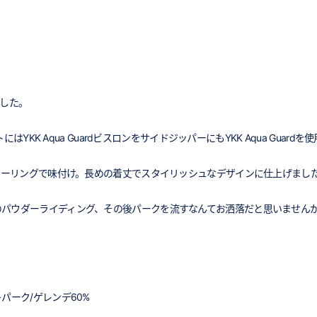
ました。
にはYKK Aqua GuardビスロンをサイドジッパーにもYKK Aqua Gu
カラーリングで味付け。長めの着丈でスタイリッシュなデザインに仕上げまし
のパウダーライディング、その後パークを流すなんてお洒落だと思いません
パーク/ゲレンデ60%