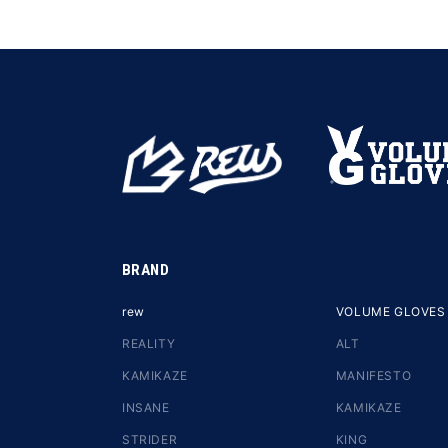
BRAND
rew
VOLUME GLOVES
REALITY
ALT
KAMIKAZE
MANIFESTO
INSANE
KAMIKAZE
STRIDER
KING