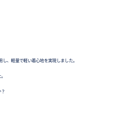
ardを使用し、軽量で軽い着心地を実現しました。
た。
か？