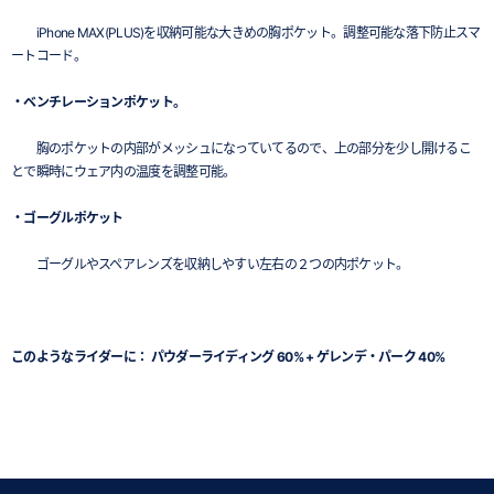
iPhone MAX(PLUS)を収納可能な大きめの胸ポケット。調整可能な落下防止スマ
ートコード。
・ベンチレーションポケット。
胸のポケットの内部がメッシュになっていてるので、上の部分を少し開けるこ
とで瞬時にウェア内の温度を調整可能。
・ゴーグルポケット
ゴーグルやスペアレンズを収納しやすい左右の２つの内ポケット。
このようなライダーに： パウダーライディング 60% + ゲレンデ・パーク 40%