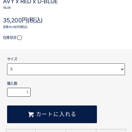
AVY x RED x D-BLUE
TBJ19
35,200円(税込)
定価 61,050円(税込)
在庫状況 ◯
サイズ
購入数
カートに入れる