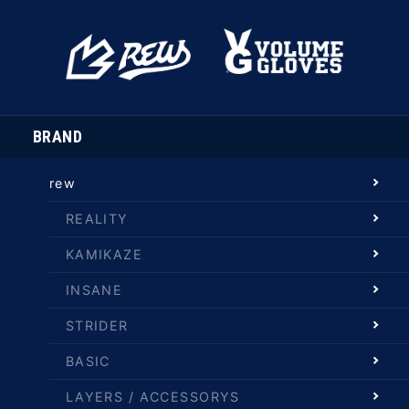
BRAND
rew
REALITY
KAMIKAZE
INSANE
STRIDER
BASIC
LAYERS / ACCESSORYS