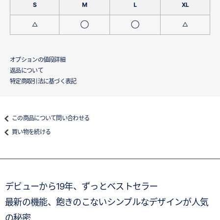
S
M
L
XL
△
◯
◯
△
オプションの値段詳細
返品について
特定商取引法に基づく表記
この商品について問い合わせる
買い物を続ける
デビューから19年、ずっとベストセラー
最新の機能、飽きのこないシンプルなデザインが人気
の秘密