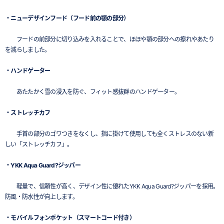
・ニューデザインフード（フード前の顎の部分）
フードの前部分に切り込みを入れることで、ほほや顎の部分への擦れやあたり
を減らしました。
・ハンドゲーター
あたたかく雪の浸入を防ぐ、フィット感抜群のハンドゲーター。
・ストレッチカフ
手首の部分のゴワつきをなくし、指に掛けて使用しても全くストレスのない新
しい「ストレッチカフ」。
・YKK Aqua Guard?ジッパー
軽量で、信頼性が高く、デザイン性に優れたYKK Aqua Guard?ジッパーを採用。
防風・防水性が向上します。
・モバイルフォンポケット（スマートコード付き）