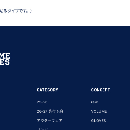
貼るタイプです。）
CATEGORY
CONCEPT
25-26
rew
26-27 先行予約
VOLUME
アウターウェア
GLOVES
パンツ