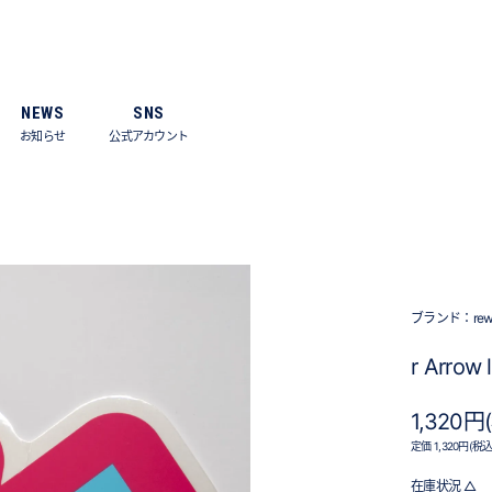
NEWS
SNS
お知らせ
公式アカウント
ブランド：
re
r Arrow 
1,320円
定価 1,320円(税込
在庫状況 △