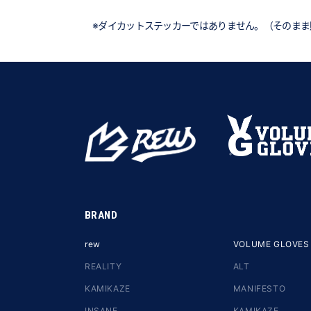
※ダイカットステッカーではありません。（そのまま
BRAND
rew
VOLUME GLOVES
REALITY
ALT
KAMIKAZE
MANIFESTO
INSANE
KAMIKAZE