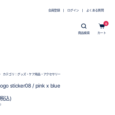
会員登録
ログイン
よくある質問
0
商品検索
カート
w
カテゴリ：
グッズ・ケア用品・アクセサリー
logo sticker08 / pink x blue
(税込)
)