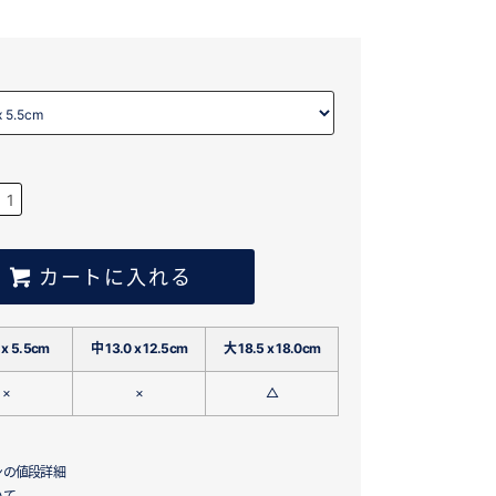
カートに入れる
 x 5.5cm
中 13.0 x 12.5cm
大 18.5 x 18.0cm
×
×
△
ンの値段詳細