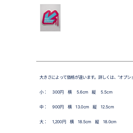
大きさによって価格が違います。詳しくは、”オプシ
小： 300円 横 5.6cm 縦 5.5cm
中： 900円 横 13.0cm 縦 12.5cm
大： 1,200円 横 18.5cm 縦 18.0cm