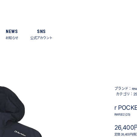
NEWS
SNS
お知らせ
公式アカウント
ブランド：
re
カテゴリ：
25
r POCK
RWPJ02 (25)
26,400
定価 26,400円(税