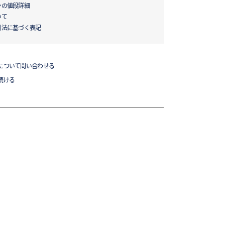
ンの値段詳細
いて
引法に基づく表記
について問い合わせる
続ける