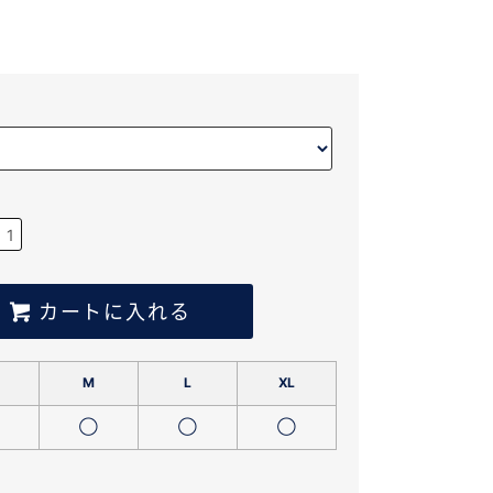
カートに入れる
M
L
XL
◯
◯
◯