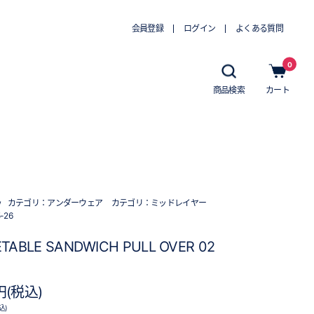
会員登録
ログイン
よくある質問
0
商品検索
カート
w
カテゴリ：
アンダーウェア
カテゴリ：
ミッドレイヤー
-26
ETABLE SANDWICH PULL OVER 02
円(税込)
込)