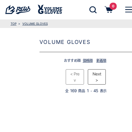
0
TOP
VOLUME GLOVES
VOLUME GLOVES
おすすめ順
価格順
新着順
< Pre
Next
v
>
169
1
45
全
商品
-
表示