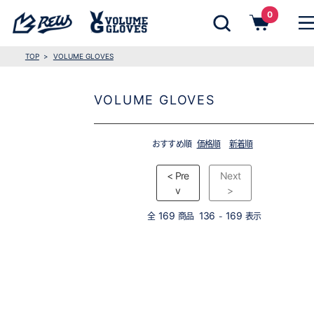
0
TOP
VOLUME GLOVES
VOLUME GLOVES
おすすめ順
価格順
新着順
< Pre
Next
v
>
169
136
169
全
商品
-
表示