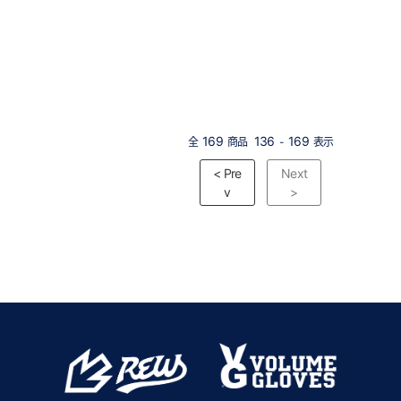
169
136
169
全
商品
-
表示
< Pre
Next
v
>